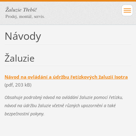
Žaluzie Třebíč
Prodej, montáž, servis.
Návody
Žaluzie
Návod na ovládání a údržbu řetízkových žaluzií Isotra
(pdf, 203 kB)
Obsahuje podrobný návod na ovládání žaluzie pomocí řetízku,
návod na údržbu žaluzie včetně různých upozornění a také
bezpečnostní pokyny.