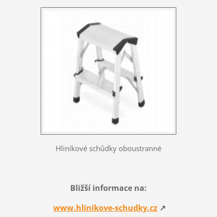
Hliníkové schůdky oboustranné
Bližší informace na
:
www.hlinikove-schudky.cz
↗