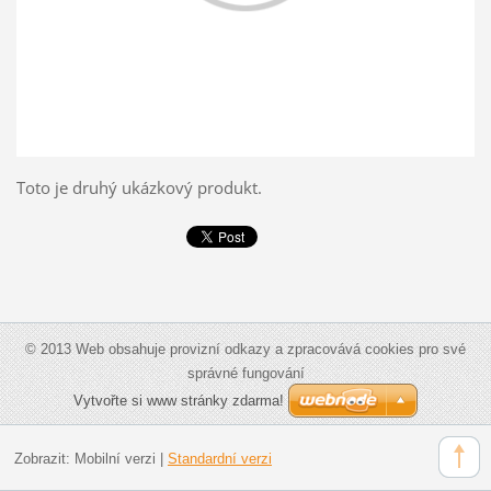
Toto je druhý ukázkový produkt.
© 2013 Web obsahuje provizní odkazy a zpracovává cookies pro své
správné fungování
Vytvořte si www stránky zdarma!
Zobrazit:
Mobilní verzi
|
Standardní verzi