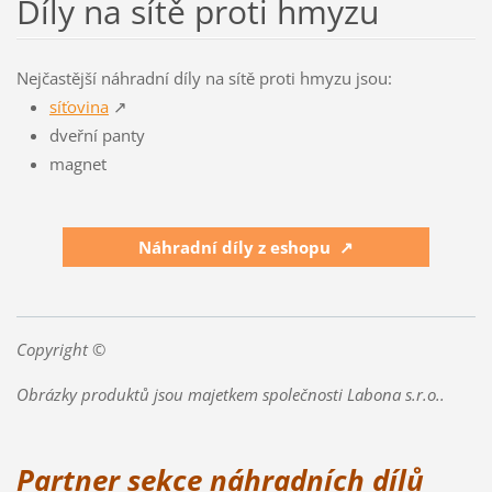
Díly na sítě proti hmyzu
Nejčastější náhradní díly na sítě proti hmyzu jsou:
síťovina
↗
dveřní panty
magnet
Náhradní díly z eshopu ↗
Copyright ©
Obrázky produktů jsou majetkem společnosti Labona s.r.o..
Partner sekce náhradních dílů