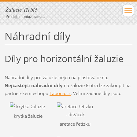
Žaluzie Třebíč
Prodej, montáž, servis.
Náhradní díly
Díly pro horizontální žaluzie
Náhradní díly pro žaluzie nejen na plastová okna.
Nejčastější náhradní díly
na žaluzie Isotra lze zakoupit na
partnerském eshopu
L
abona.cz
. Velmi žádané díly jsou:
krytka žaluzie
aretace řetízku