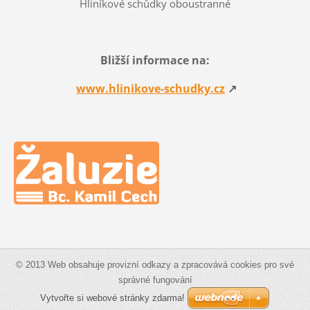
Hliníkové schůdky oboustranné
Bližší informace na
:
www.hlinikove-schudky.cz
↗
© 2013 Web obsahuje provizní odkazy a zpracovává cookies pro své
správné fungování
Vytvořte si webové stránky zdarma!