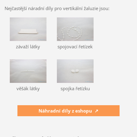
Nejčastější náradní díly pro vertikální žaluzie jsou:
závaží látky
spojovací řetízek
věšák látky
spojka řetízku
Náhradní díly z eshopu ↗