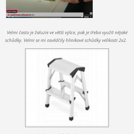
Velmi často je žaluzie ve větší výšce, pak je třeba využít nějaké
schůdky. Velmi se mi osvědčily hliníkové schůdky velikosti 2x2.