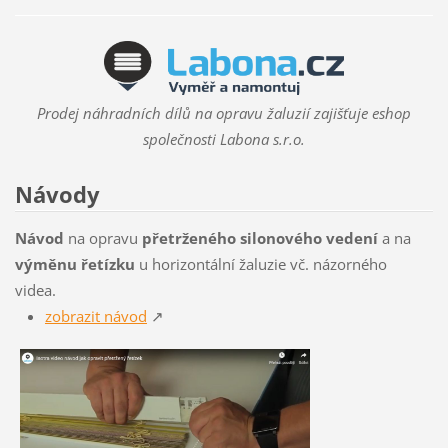
Prodej náhradních dílů na opravu žaluzií zajišťuje eshop
společnosti Labona s.r.o.
Návody
Návod
na opravu
přetrženého silonového vedení
a na
výměnu řetízku
u horizontální žaluzie vč. názorného
videa.
zobrazit návod
↗