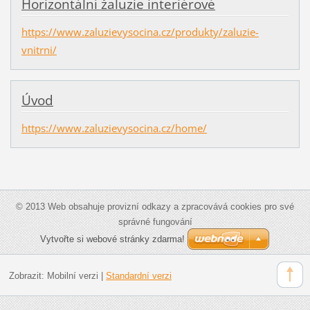
Horizontální žaluzie interiérové
https://www.zaluzievysocina.cz/produkty/zaluzie-
vnitrni/
Úvod
https://www.zaluzievysocina.cz/home/
© 2013 Web obsahuje provizní odkazy a zpracovává cookies pro své
správné fungování
Vytvořte si webové stránky zdarma!
Zobrazit:
Mobilní verzi
|
Standardní verzi