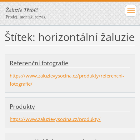
Žaluzie Třebíč
Prodej, montáž, servis.
Štítek: horizontální žaluzie
Referenční fotografie
https://www.zaluzievysocina.cz/produkty/referencni-
fotografie/
Produkty
https://www.zaluzievysocina.cz/produkty/